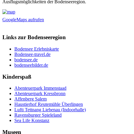
Ausflugsmöglichkeiten der Bodenseeregion.
GoogleMaps aufrufen
Links zur Bodenseeregion
Bodensee Erlebniskarte
Bodensee-travel.de
bodensee.de
bodenseebilder.de
Kinderspaß
Abenteuerpark Immenstaad
Abenteuerpark Kressbronn
Affenberg Salem
Haustierhof Reutemühle Überlingen
Lufti Tettnang Liebenau (Indoorhalle)
Ravensburger Spieleland
Sea Life Konstanz
Museen