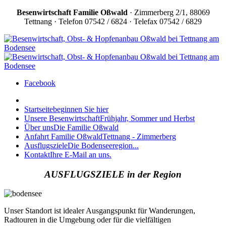
Besenwirtschaft
Familie Oßwald
· Zimmerberg 2/1, 88069
Tettnang · Telefon 07542 / 6824 · Telefax 07542 / 6829
Facebook
Startseite
beginnen Sie hier
Unsere Besenwirtschaft
Frühjahr, Sommer und Herbst
Über uns
Die Familie Oßwald
Anfahrt Familie Oßwald
Tettnang - Zimmerberg
Ausflugsziele
Die Bodenseeregion...
Kontakt
Ihre E-Mail an uns.
AUSFLUGSZIELE in der Region
Unser Standort ist idealer Ausgangspunkt für Wanderungen,
Radtouren in die Umgebung oder für die vielfältigen