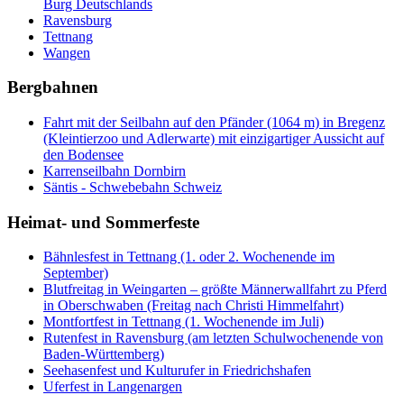
Burg Deutschlands
Ravensburg
Tettnang
Wangen
Bergbahnen
Fahrt mit der Seilbahn auf den Pfänder (1064 m) in Bregenz
(Kleintierzoo und Adlerwarte) mit einzigartiger Aussicht auf
den Bodensee
Karrenseilbahn Dornbirn
Säntis - Schwebebahn Schweiz
Heimat- und Sommerfeste
Bähnlesfest in Tettnang (1. oder 2. Wochenende im
September)
Blutfreitag in Weingarten – größte Männerwallfahrt zu Pferd
in Oberschwaben (Freitag nach Christi Himmelfahrt)
Montfortfest in Tettnang (1. Wochenende im Juli)
Rutenfest in Ravensburg (am letzten Schulwochenende von
Baden-Württemberg)
Seehasenfest und Kulturufer in Friedrichshafen
Uferfest in Langenargen