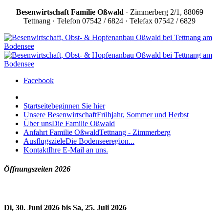
Besenwirtschaft
Familie Oßwald
· Zimmerberg 2/1, 88069
Tettnang · Telefon 07542 / 6824 · Telefax 07542 / 6829
Facebook
Startseite
beginnen Sie hier
Unsere Besenwirtschaft
Frühjahr, Sommer und Herbst
Über uns
Die Familie Oßwald
Anfahrt Familie Oßwald
Tettnang - Zimmerberg
Ausflugsziele
Die Bodenseeregion...
Kontakt
Ihre E-Mail an uns.
Öffnungszeiten 2026
Di, 30. Juni 2026 bis Sa, 25. Juli 2026